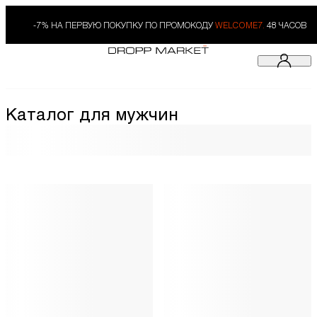
-7% НА ПЕРВУЮ ПОКУПКУ ПО ПРОМОКОДУ
WELCOME7.
48 ЧАСОВ
Каталог для мужчин