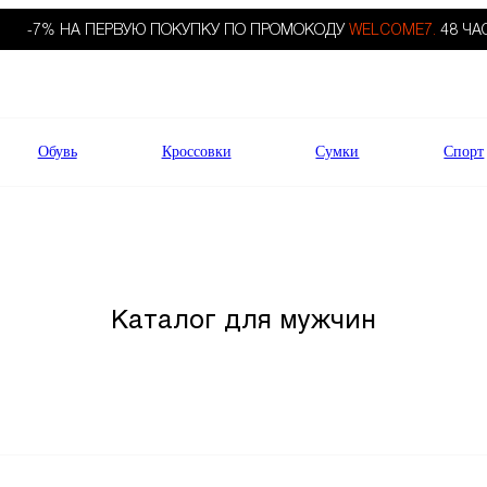
-7% НА ПЕРВУЮ ПОКУПКУ ПО ПРОМОКОДУ
WELCOME7.
48 ЧА
Обувь
Кроссовки
Сумки
Спорт
Каталог для мужчин