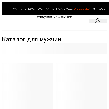
-7% НА ПЕРВУЮ ПОКУПКУ ПО ПРОМОКОДУ
WELCOME7.
48 ЧАСОВ
Каталог для мужчин