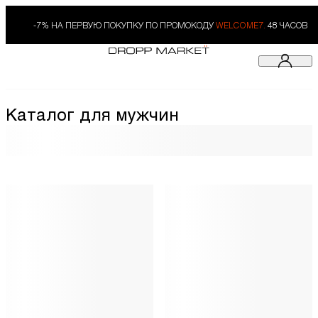
-7% НА ПЕРВУЮ ПОКУПКУ ПО ПРОМОКОДУ
WELCOME7.
48 ЧАСОВ
Каталог для мужчин