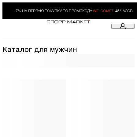
-7% НА ПЕРВУЮ ПОКУПКУ ПО ПРОМОКОДУ
WELCOME7.
48 ЧАСОВ
Каталог для мужчин