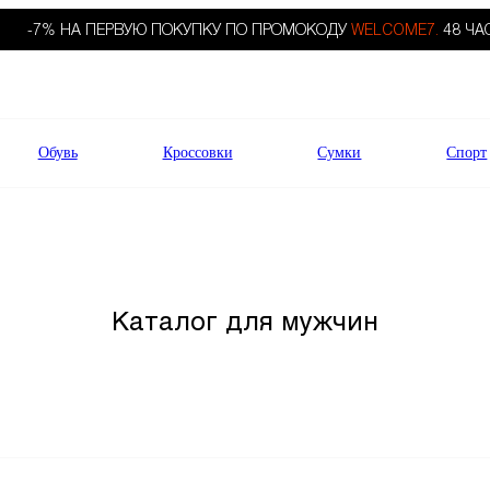
-7% НА ПЕРВУЮ ПОКУПКУ ПО ПРОМОКОДУ
WELCOME7.
48 ЧА
Обувь
Кроссовки
Сумки
Спорт
Каталог для мужчин