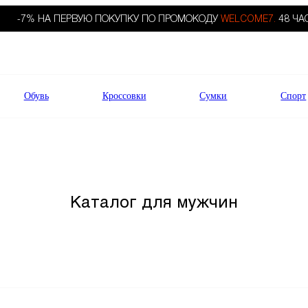
-7% НА ПЕРВУЮ ПОКУПКУ ПО ПРОМОКОДУ
WELCOME7.
48 ЧА
Обувь
Кроссовки
Сумки
Спорт
Каталог для мужчин