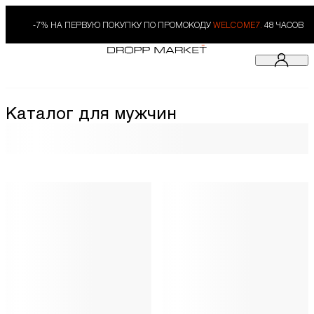
-7% НА ПЕРВУЮ ПОКУПКУ ПО ПРОМОКОДУ
WELCOME7.
48 ЧАСОВ
Каталог для мужчин