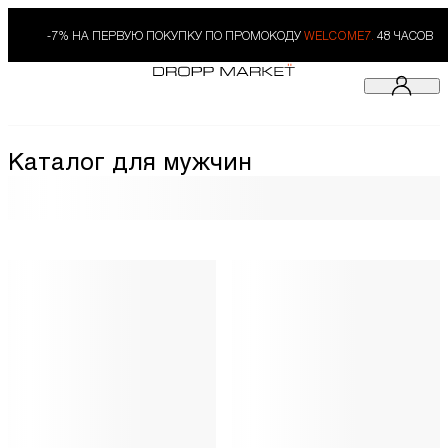
-7% НА ПЕРВУЮ ПОКУПКУ ПО ПРОМОКОДУ
WELCOME7.
48 ЧАСОВ
Каталог для мужчин