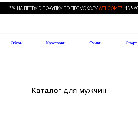
-7% НА ПЕРВУЮ ПОКУПКУ ПО ПРОМОКОДУ
WELCOME7.
48 ЧА
Обувь
Кроссовки
Сумки
Спорт
Каталог для мужчин