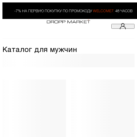
-7% НА ПЕРВУЮ ПОКУПКУ ПО ПРОМОКОДУ
WELCOME7.
48 ЧАСОВ
Каталог для мужчин