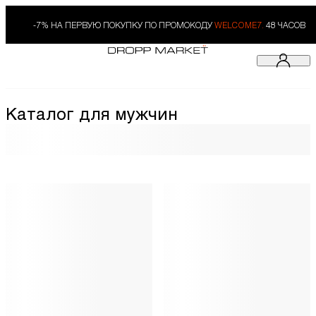
-7% НА ПЕРВУЮ ПОКУПКУ ПО ПРОМОКОДУ
WELCOME7.
48 ЧАСОВ
Каталог для мужчин