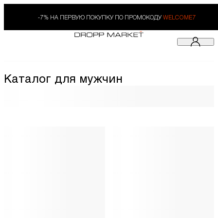
-7% НА ПЕРВУЮ ПОКУПКУ ПО ПРОМОКОДУ
WELCOME7
Каталог для мужчин