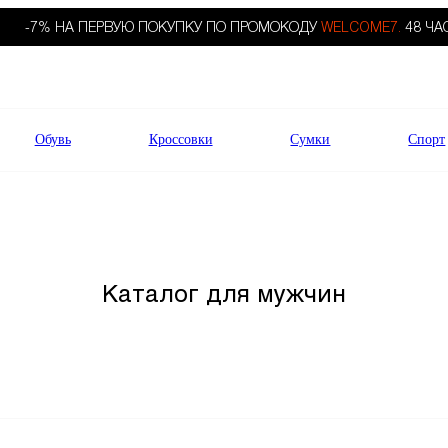
-7% НА ПЕРВУЮ ПОКУПКУ ПО ПРОМОКОДУ
WELCOME7.
48 ЧА
Обувь
Кроссовки
Сумки
Спорт
Каталог для мужчин