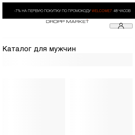
-7% НА ПЕРВУЮ ПОКУПКУ ПО ПРОМОКОДУ
WELCOME7.
48 ЧАСОВ
Каталог для мужчин