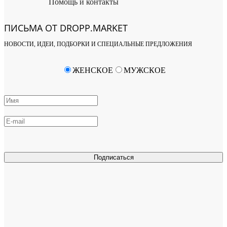
Помощь и контакты
ПИСЬМА ОТ DROPP.MARKET
НОВОСТИ, ИДЕИ, ПОДБОРКИ И СПЕЦИАЛЬНЫЕ ПРЕДЛОЖЕНИЯ
ЖЕНСКОЕ
МУЖСКОЕ
Подписаться