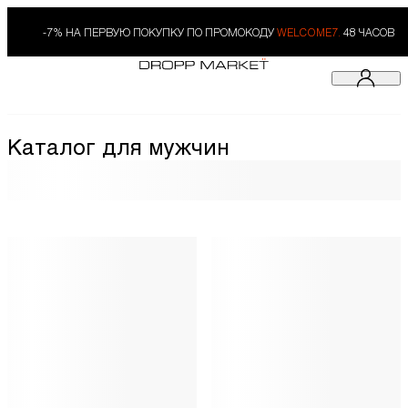
-7% НА ПЕРВУЮ ПОКУПКУ ПО ПРОМОКОДУ
WELCOME7.
48 ЧАСОВ
Каталог для мужчин