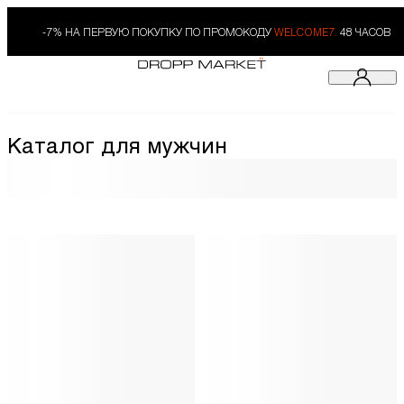
-7% НА ПЕРВУЮ ПОКУПКУ ПО ПРОМОКОДУ
WELCOME7.
48 ЧАСОВ
Каталог для мужчин