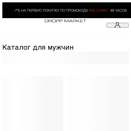
-7% НА ПЕРВУЮ ПОКУПКУ ПО ПРОМОКОДУ
WELCOME7.
48 ЧАСОВ
Каталог для мужчин