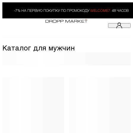
-7% НА ПЕРВУЮ ПОКУПКУ ПО ПРОМОКОДУ
WELCOME7.
48 ЧАСОВ
Каталог для мужчин