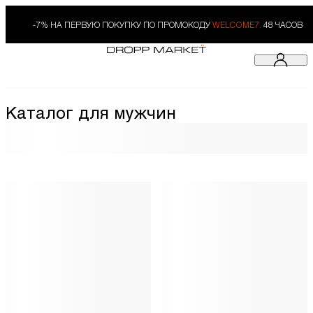
-7% НА ПЕРВУЮ ПОКУПКУ ПО ПРОМОКОДУ
WELCOME7.
48 ЧАСОВ
Каталог для мужчин