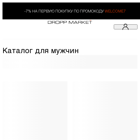
-7% НА ПЕРВУЮ ПОКУПКУ ПО ПРОМОКОДУ
WELCOME7
Каталог для мужчин