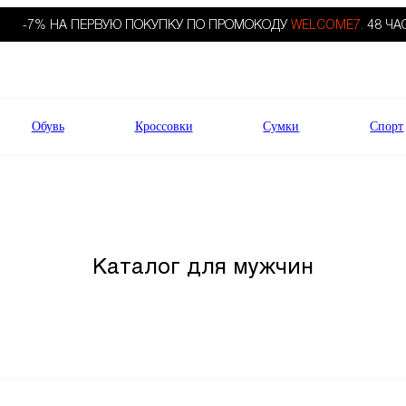
-7% НА ПЕРВУЮ ПОКУПКУ ПО ПРОМОКОДУ
WELCOME7.
48 ЧА
Обувь
Кроссовки
Сумки
Спорт
Каталог для мужчин