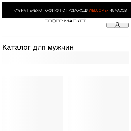
-7% НА ПЕРВУЮ ПОКУПКУ ПО ПРОМОКОДУ
WELCOME7.
48 ЧАСОВ
Каталог для мужчин