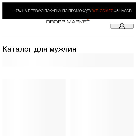
-7% НА ПЕРВУЮ ПОКУПКУ ПО ПРОМОКОДУ
WELCOME7.
48 ЧАСОВ
Каталог для мужчин