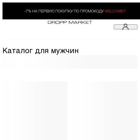
-7% НА ПЕРВУЮ ПОКУПКУ ПО ПРОМОКОДУ
WELCOME7
Каталог для мужчин