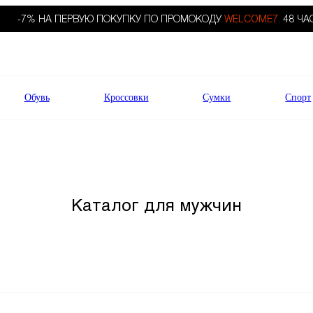
-7% НА ПЕРВУЮ ПОКУПКУ ПО ПРОМОКОДУ
WELCOME7.
48 ЧА
Обувь
Кроссовки
Сумки
Спорт
Каталог для мужчин