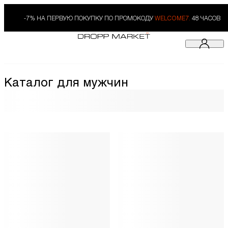
-7% НА ПЕРВУЮ ПОКУПКУ ПО ПРОМОКОДУ
WELCOME7.
48 ЧАСОВ
Каталог для мужчин