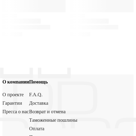
О компании
Помощь
О проекте
F.A.Q.
Гарантии
Доставка
Пресса о нас
Возврат и отмена
Таможенные пошлины
Оплата