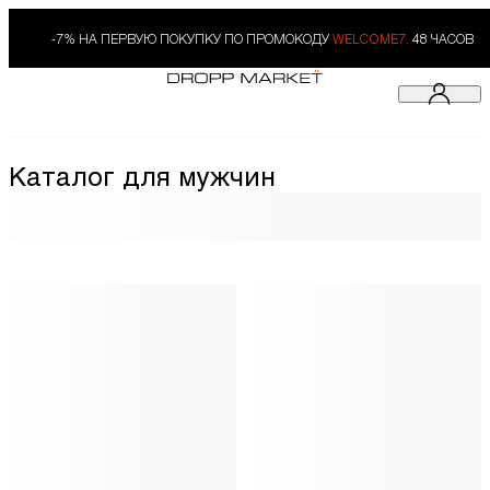
-7% НА ПЕРВУЮ ПОКУПКУ ПО ПРОМОКОДУ
WELCOME7.
48 ЧАСОВ
Каталог для мужчин