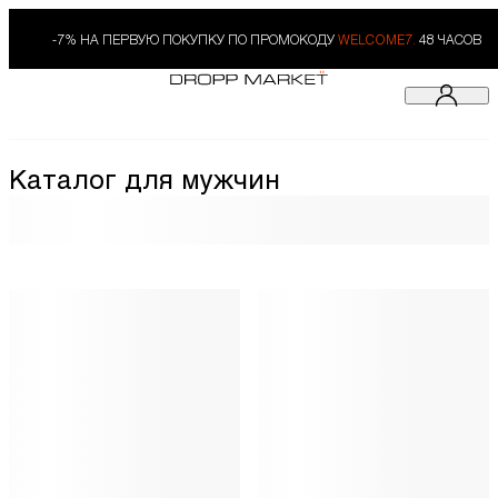
-7% НА ПЕРВУЮ ПОКУПКУ ПО ПРОМОКОДУ
WELCOME7.
48 ЧАСОВ
Каталог для мужчин