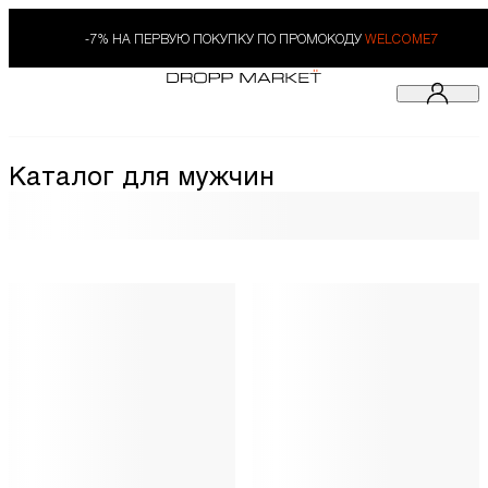
-7% НА ПЕРВУЮ ПОКУПКУ ПО ПРОМОКОДУ
WELCOME7
Каталог для мужчин