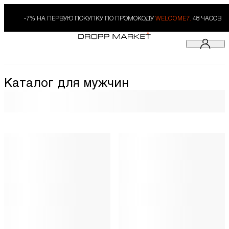
-7% НА ПЕРВУЮ ПОКУПКУ ПО ПРОМОКОДУ
WELCOME7.
48 ЧАСОВ
Каталог для мужчин