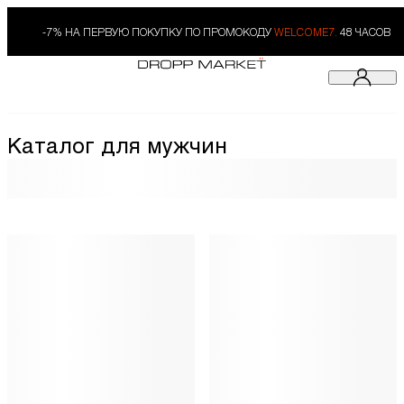
-7% НА ПЕРВУЮ ПОКУПКУ ПО ПРОМОКОДУ
WELCOME7.
48 ЧАСОВ
Каталог для мужчин