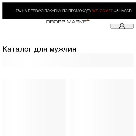
-7% НА ПЕРВУЮ ПОКУПКУ ПО ПРОМОКОДУ
WELCOME7.
48 ЧАСОВ
Каталог для мужчин