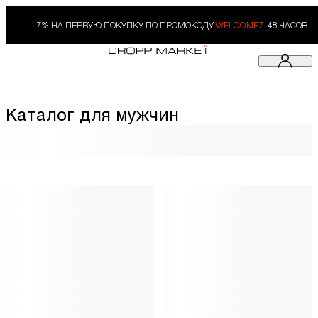
-7% НА ПЕРВУЮ ПОКУПКУ ПО ПРОМОКОДУ
WELCOME7.
48 ЧАСОВ
Каталог для мужчин