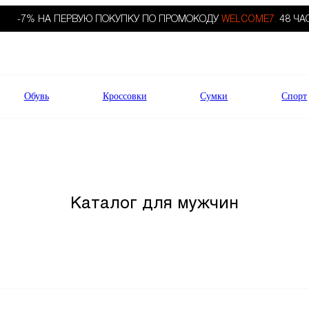
-7% НА ПЕРВУЮ ПОКУПКУ ПО ПРОМОКОДУ
WELCOME7.
48 ЧА
Обувь
Кроссовки
Сумки
Спорт
Каталог для мужчин