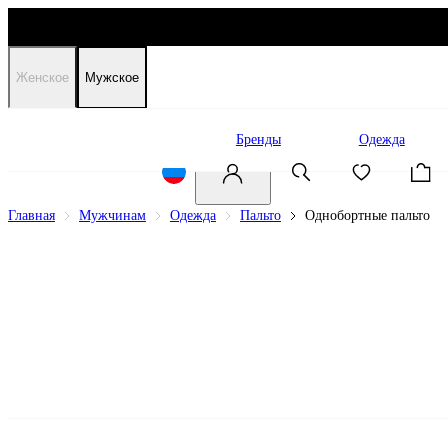
Женское
Мужское
Распродажа
Бренды
Одежда
Главная
Мужчинам
Одежда
Пальто
Однобортные пальто