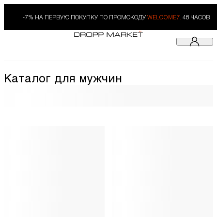
-7% НА ПЕРВУЮ ПОКУПКУ ПО ПРОМОКОДУ
WELCOME7.
48 ЧАСОВ
Каталог для мужчин