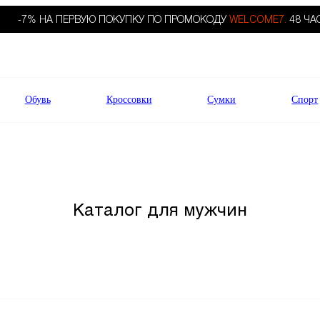
-7% НА ПЕРВУЮ ПОКУПКУ ПО ПРОМОКОДУ
WELCOME7.
48 ЧА
Обувь
Кроссовки
Сумки
Спорт
Каталог для мужчин