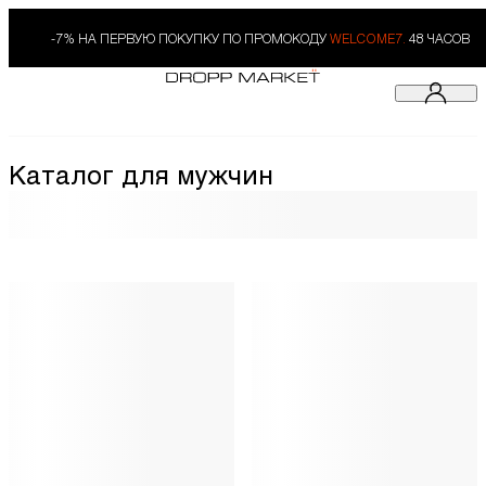
-7% НА ПЕРВУЮ ПОКУПКУ ПО ПРОМОКОДУ
WELCOME7.
48 ЧАСОВ
Каталог для мужчин