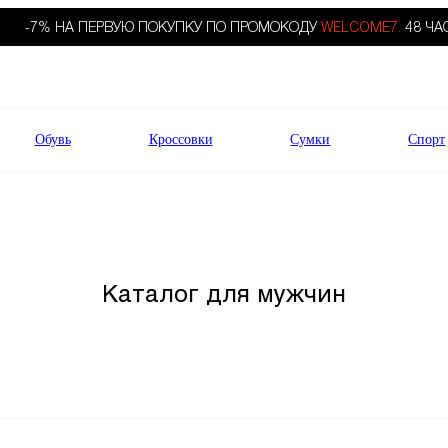
-7% НА ПЕРВУЮ ПОКУПКУ ПО ПРОМОКОДУ
WELCOME7.
48 ЧА
Обувь
Кроссовки
Сумки
Спорт
Каталог для мужчин