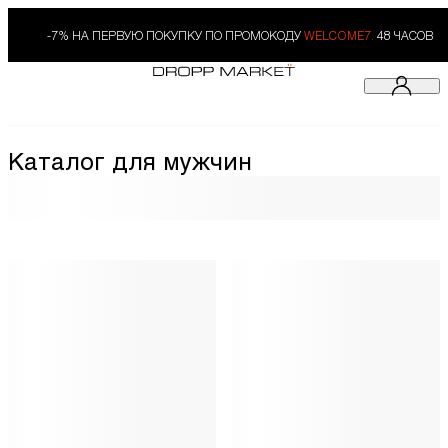
-7% НА ПЕРВУЮ ПОКУПКУ ПО ПРОМОКОДУ
WELCOME7.
48 ЧАСОВ
Каталог для мужчин