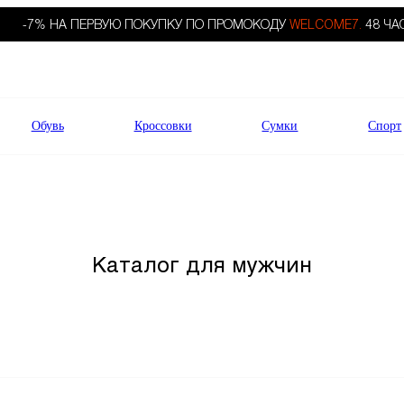
-7% НА ПЕРВУЮ ПОКУПКУ ПО ПРОМОКОДУ
WELCOME7.
48 ЧА
Обувь
Кроссовки
Сумки
Спорт
Каталог для мужчин