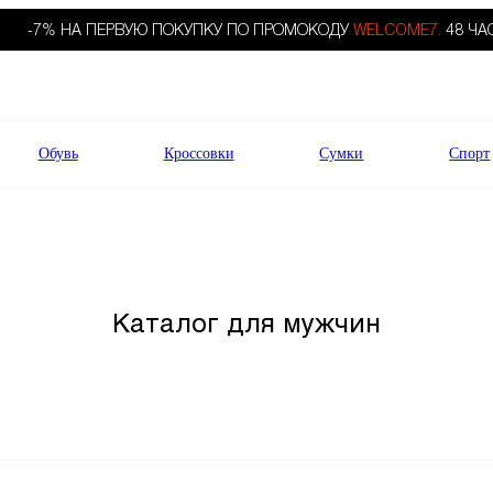
-7% НА ПЕРВУЮ ПОКУПКУ ПО ПРОМОКОДУ
WELCOME7.
48 ЧА
Обувь
Кроссовки
Сумки
Спорт
Каталог для мужчин