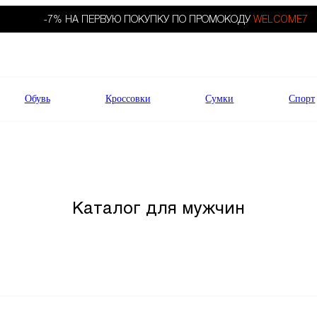
-7% НА ПЕРВУЮ ПОКУПКУ ПО ПРОМОКОДУ
WELCOME7
Обувь
Кроссовки
Сумки
Спорт
Каталог для мужчин