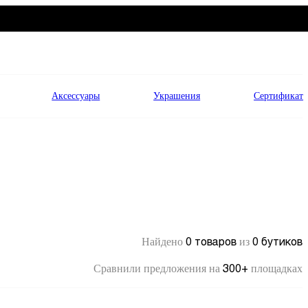
Аксессуары
Украшения
Сертификат
0 товаров
0 бутиков
Найдено
из
300+
Сравнили предложения на
площадках