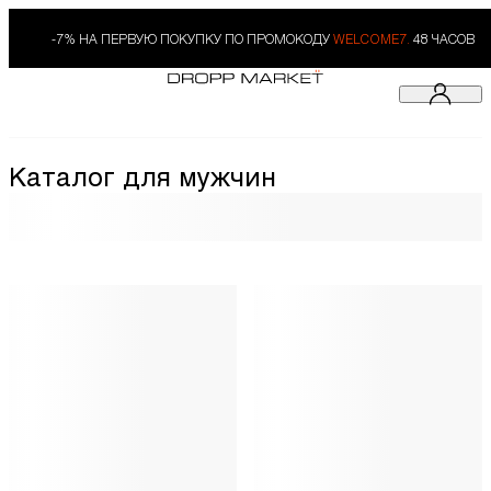
-7% НА ПЕРВУЮ ПОКУПКУ ПО ПРОМОКОДУ
WELCOME7.
48 ЧАСОВ
Каталог для мужчин