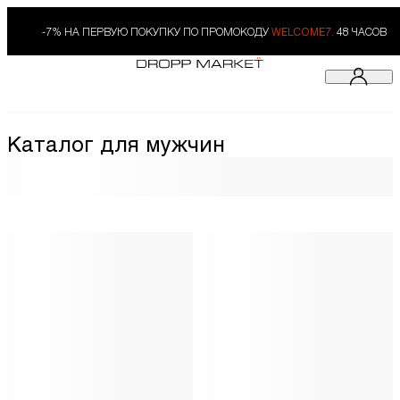
-7% НА ПЕРВУЮ ПОКУПКУ ПО ПРОМОКОДУ
WELCOME7.
48 ЧАСОВ
Каталог для мужчин