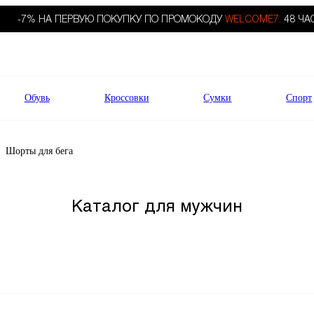
-7% НА ПЕРВУЮ ПОКУПКУ ПО ПРОМОКОДУ
WELCOME7.
48 ЧА
Обувь
Кроссовки
Сумки
Спорт
Шорты для бега
Каталог для мужчин