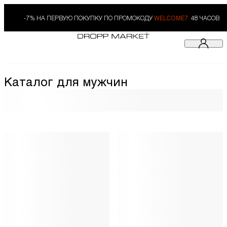
-7% НА ПЕРВУЮ ПОКУПКУ ПО ПРОМОКОДУ
WELCOME7.
48 ЧАСОВ
Каталог для мужчин