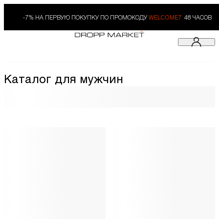
-7% НА ПЕРВУЮ ПОКУПКУ ПО ПРОМОКОДУ
WELCOME7.
48 ЧАСОВ
Каталог для мужчин