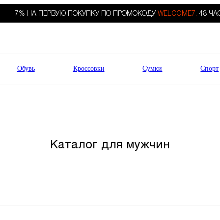
-7% НА ПЕРВУЮ ПОКУПКУ ПО ПРОМОКОДУ
WELCOME7.
48 ЧА
Обувь
Кроссовки
Сумки
Спорт
Каталог для мужчин