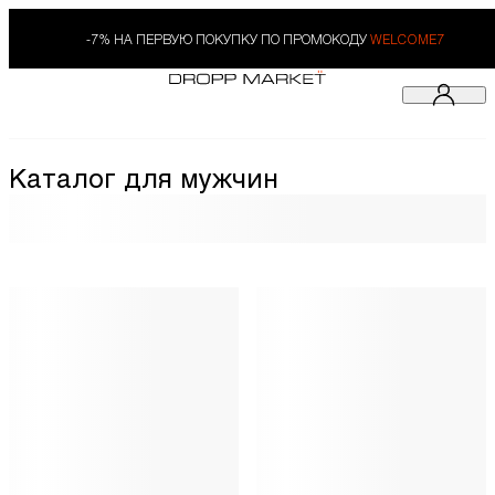
-7% НА ПЕРВУЮ ПОКУПКУ ПО ПРОМОКОДУ
WELCOME7
Каталог для мужчин